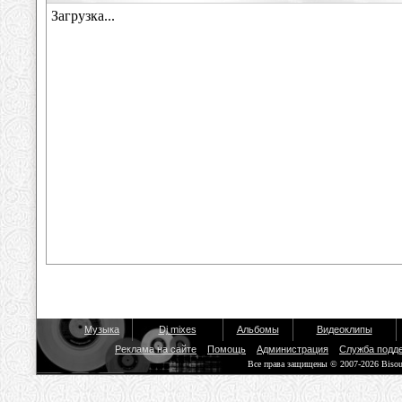
Музыка
Dj mixes
Альбомы
Видеоклипы
Реклама на сайте
Помощь
Администрация
Служба подд
Все права защищены © 2007-2026 Biso