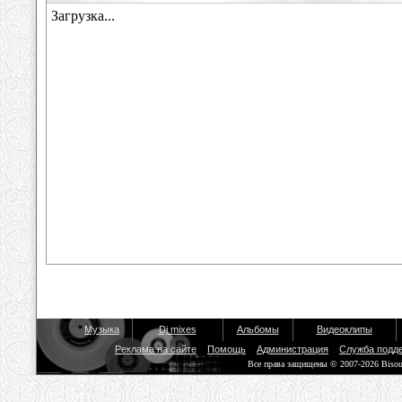
Музыка
Dj mixes
Альбомы
Видеоклипы
Реклама на сайте
Помощь
Администрация
Служба подд
Все права защищены © 2007-2026 Biso