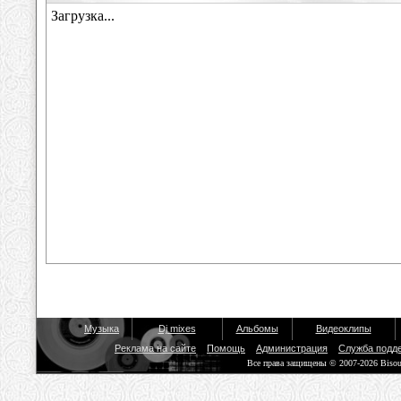
Музыка
Dj mixes
Альбомы
Видеоклипы
Реклама на сайте
Помощь
Администрация
Служба подд
Все права защищены © 2007-2026 Biso