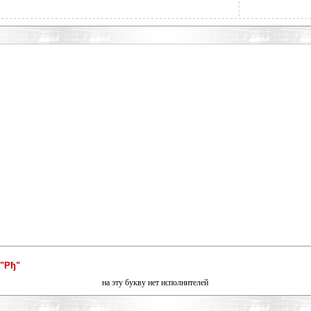
"Рђ"
на эту букву нет исполнителей