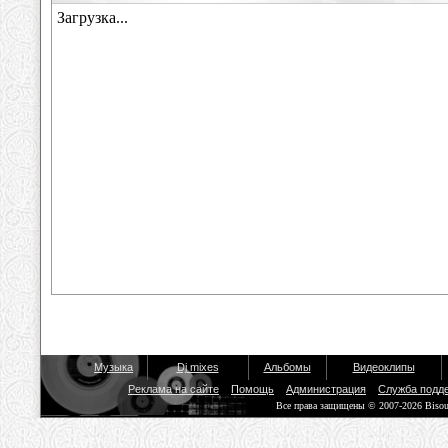
Музыка
Dj mixes
Альбомы
Видеоклипы
Реклама на сайте
Помощь
Администрация
Служба подд
Все права защищены © 2007-2026 Biso