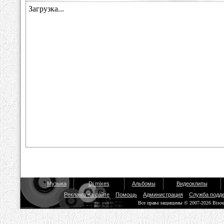
Музыка
Dj mixes
Альбомы
Видеоклипы
Реклама на сайте
Помощь
Администрация
Служба подд
Все права защищены © 2007-2026 Biso