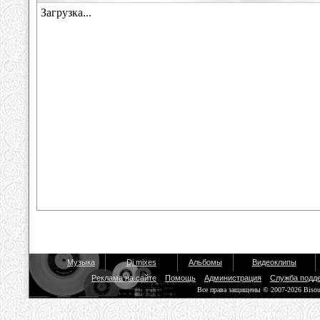
Музыка
Dj mixes
Альбомы
Видеоклипы
Реклама на сайте
Помощь
Администрация
Служба подд
Все права защищены © 2007-2026 Biso