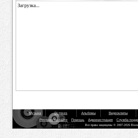
Музыка
Dj mixes
Альбомы
Видеоклипы
Реклама на сайте
Помощь
Администрация
Служба подд
Все права защищены © 2007-2026 Biso