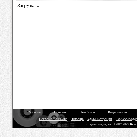
Музыка
Dj mixes
Альбомы
Видеоклипы
Реклама на сайте
Помощь
Администрация
Служба подд
Все права защищены © 2007-2026 Biso