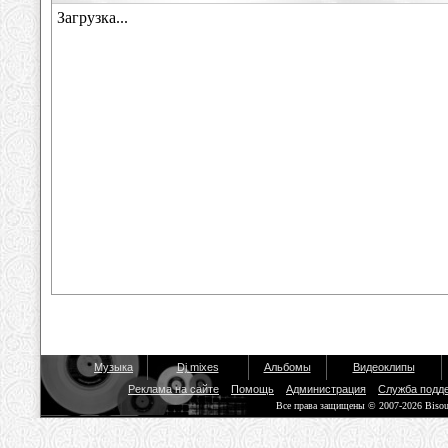
Музыка
Dj mixes
Альбомы
Видеоклипы
Реклама на сайте
Помощь
Администрация
Служба подд
Все права защищены © 2007-2026 Biso