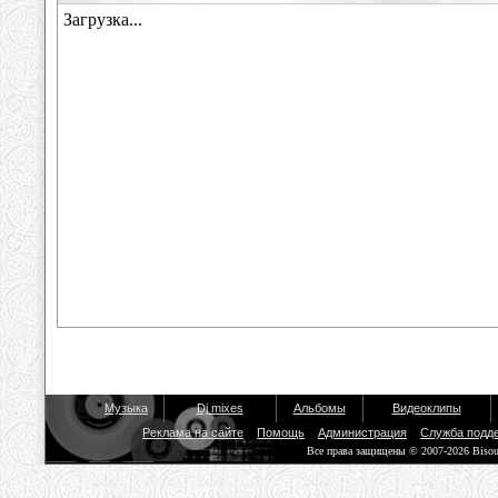
Музыка
Dj mixes
Альбомы
Видеоклипы
Реклама на сайте
Помощь
Администрация
Служба подд
Все права защищены © 2007-2026 Biso