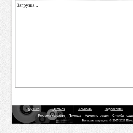
Музыка
Dj mixes
Альбомы
Видеоклипы
Реклама на сайте
Помощь
Администрация
Служба подд
Все права защищены © 2007-2026 Biso