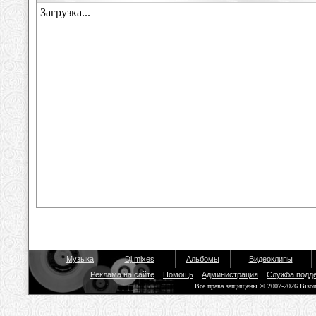
Музыка
Dj mixes
Альбомы
Видеоклипы
Реклама на сайте
Помощь
Администрация
Служба подд
Все права защищены © 2007-2026 Biso