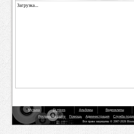
Музыка
Dj mixes
Альбомы
Видеоклипы
Реклама на сайте
Помощь
Администрация
Служба подд
Все права защищены © 2007-2026 Biso