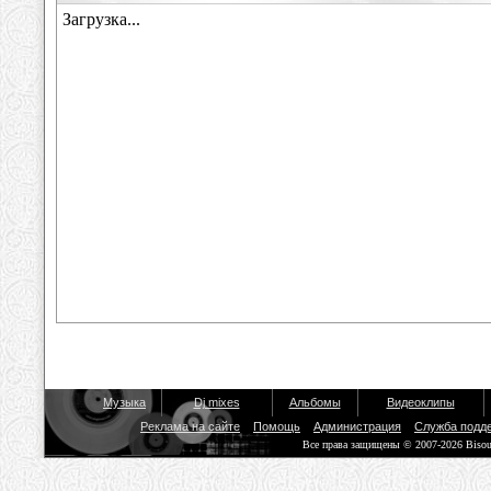
Музыка
Dj mixes
Альбомы
Видеоклипы
Реклама на сайте
Помощь
Администрация
Служба подд
Все права защищены © 2007-2026 Biso