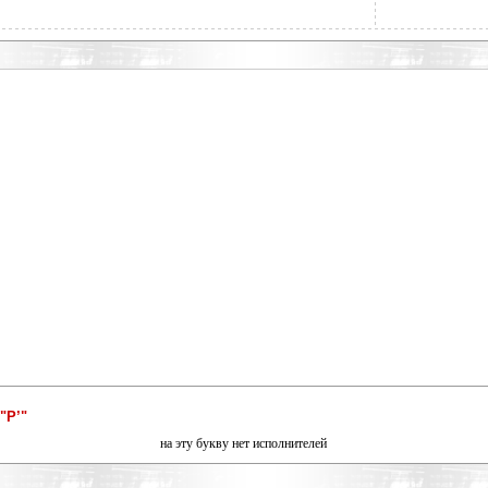
"Р’"
на эту букву нет исполнителей