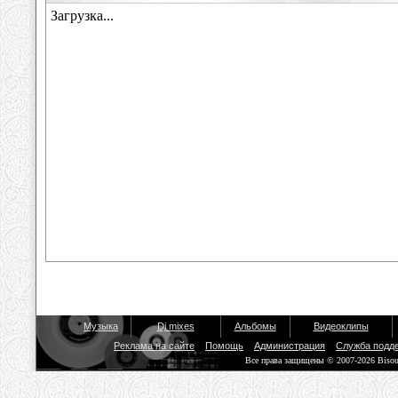
Музыка
Dj mixes
Альбомы
Видеоклипы
Реклама на сайте
Помощь
Администрация
Служба подд
Все права защищены © 2007-2026 Biso