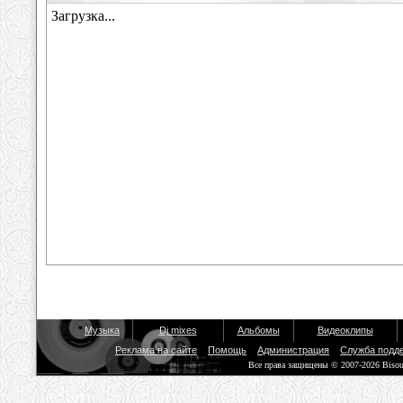
Музыка
Dj mixes
Альбомы
Видеоклипы
Реклама на сайте
Помощь
Администрация
Служба подд
Все права защищены © 2007-2026 Biso