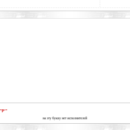
"Р’"
на эту букву нет исполнителей