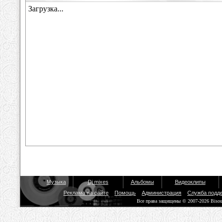
Музыка
Dj mixes
Альбомы
Видеоклипы
Реклама на сайте
Помощь
Администрация
Служба подд
Все права защищены © 2007-2026 Biso