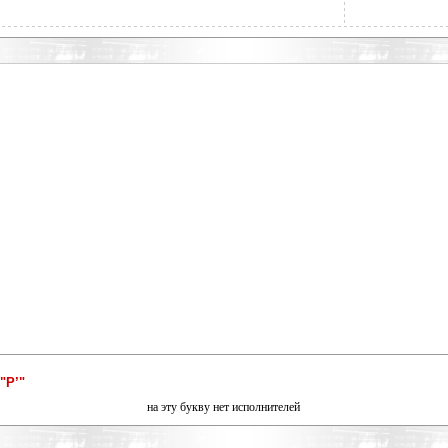
"Р’"
на эту букву нет исполнителей