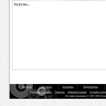
Музыка
Dj mixes
Альбомы
Видеоклипы
Реклама на сайте
Помощь
Администрация
Служба подд
Все права защищены © 2007-2026 Biso