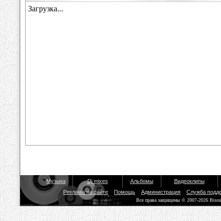
Музыка
Dj mixes
Альбомы
Видеоклипы
Реклама на сайте
Помощь
Администрация
Служба подд
Все права защищены © 2007-2026 Biso