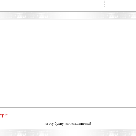
"Р’"
на эту букву нет исполнителей