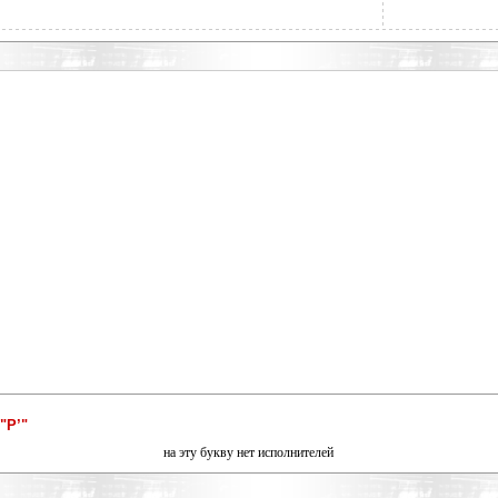
"Р’"
на эту букву нет исполнителей