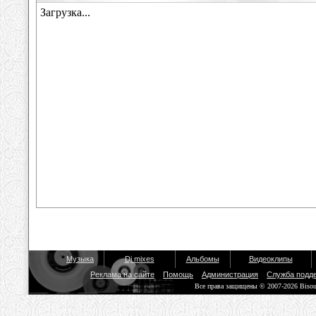
Музыка
Dj mixes
Альбомы
Видеоклипы
Реклама на сайте
Помощь
Администрация
Служба подд
Все права защищены © 2007-2026 Biso