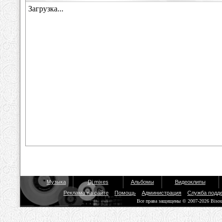
Музыка
Dj mixes
Альбомы
Видеоклипы
Реклама на сайте
Помощь
Администрация
Служба подд
Все права защищены © 2007-2026 Biso