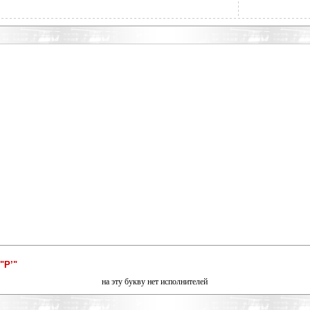
"Р’"
на эту букву нет исполнителей