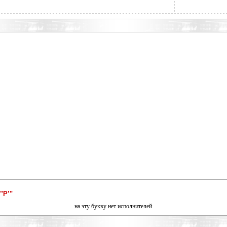
"Р’"
на эту букву нет исполнителей