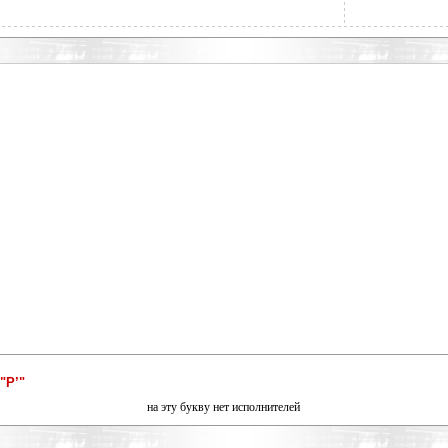
"Р’"
на эту букву нет исполнителей