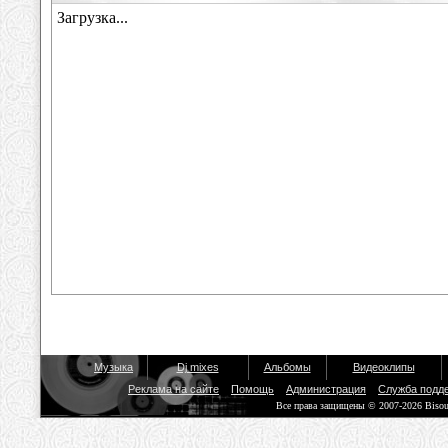
Музыка
Dj mixes
Альбомы
Видеоклипы
Реклама на сайте
Помощь
Администрация
Служба подд
Все права защищены © 2007-2026 Biso