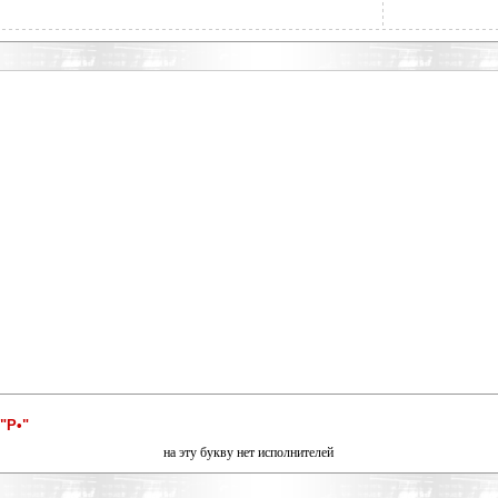
"Р•"
на эту букву нет исполнителей