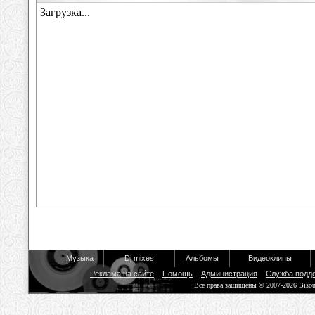
Музыка
Dj mixes
Альбомы
Видеоклипы
Реклама на сайте
Помощь
Администрация
Служба подд
Все права защищены © 2007-2026 Biso