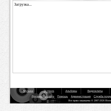
Музыка
Dj mixes
Альбомы
Видеоклипы
Реклама на сайте
Помощь
Администрация
Служба подд
Все права защищены © 2007-2026 Biso