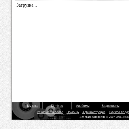
Музыка
Dj mixes
Альбомы
Видеоклипы
Реклама на сайте
Помощь
Администрация
Служба подд
Все права защищены © 2007-2026 Biso