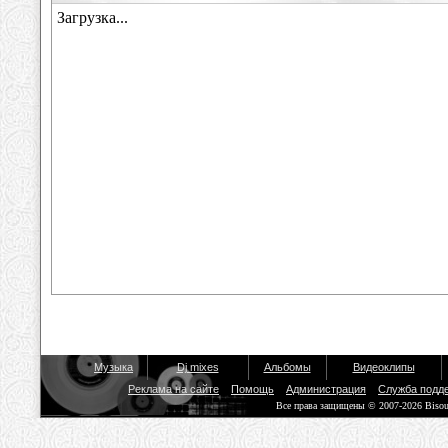
Музыка
Dj mixes
Альбомы
Видеоклипы
Реклама на сайте
Помощь
Администрация
Служба подд
Все права защищены © 2007-2026 Biso