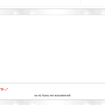
 "Р—"
на эту букву нет исполнителей