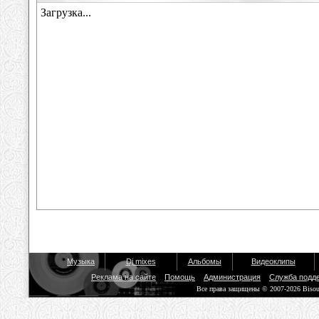
Музыка
Dj mixes
Альбомы
Видеоклипы
Реклама на сайте
Помощь
Администрация
Служба подд
Все права защищены © 2007-2026 Biso