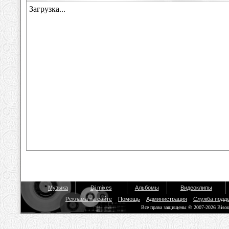
Музыка
Dj mixes
Альбомы
Видеоклипы
Реклама на сайте
Помощь
Администрация
Служба подд
Все права защищены © 2007-2026 Biso