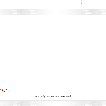
"Рџ"
на эту букву нет исполнителей