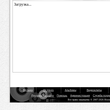
Музыка
Dj mixes
Альбомы
Видеоклипы
Реклама на сайте
Помощь
Администрация
Служба подд
Все права защищены © 2007-2026 Biso