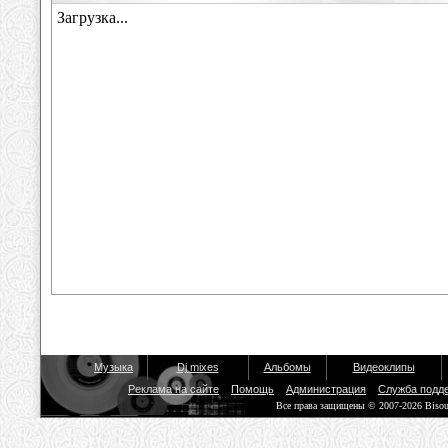
Музыка
Dj mixes
Альбомы
Видеоклипы
Реклама на сайте
Помощь
Администрация
Служба подд
Все права защищены © 2007-2026 Biso