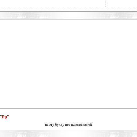
"Рџ"
на эту букву нет исполнителей