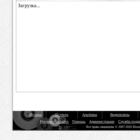
Музыка
Dj mixes
Альбомы
Видеоклипы
Реклама на сайте
Помощь
Администрация
Служба подд
Все права защищены © 2007-2026 Biso