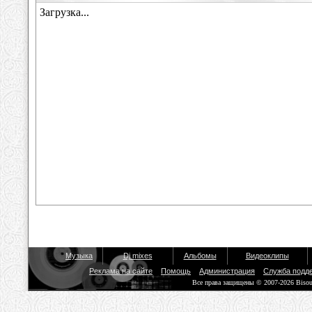
Музыка
Dj mixes
Альбомы
Видеоклипы
Реклама на сайте
Помощь
Администрация
Служба подд
Все права защищены © 2007-2026 Biso