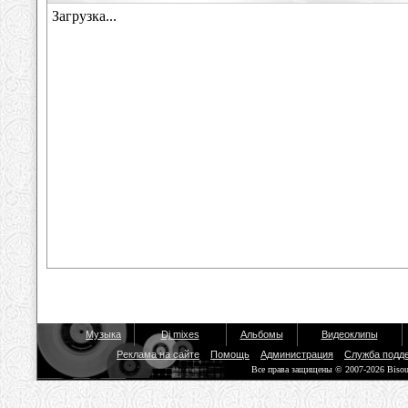
Музыка
Dj mixes
Альбомы
Видеоклипы
Реклама на сайте
Помощь
Администрация
Служба подд
Все права защищены © 2007-2026 Biso