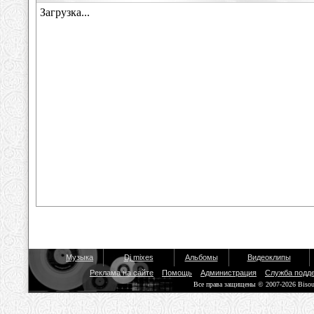
Музыка
Dj mixes
Альбомы
Видеоклипы
Реклама на сайте
Помощь
Администрация
Служба подд
Все права защищены © 2007-2026 Biso