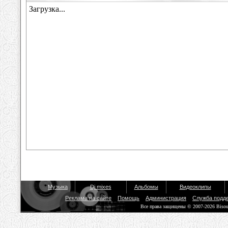
Музыка
Dj mixes
Альбомы
Видеоклипы
Реклама на сайте
Помощь
Администрация
Служба подд
Все права защищены © 2007-2026 Biso