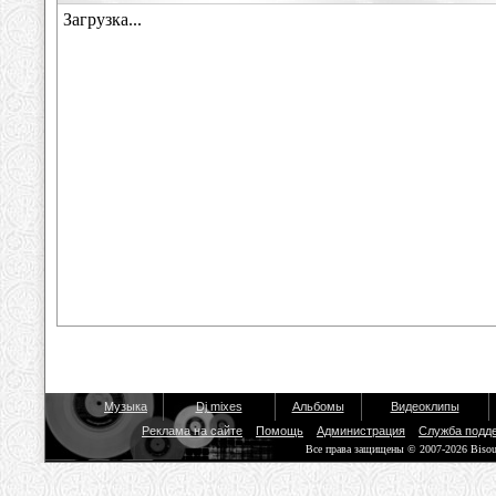
Музыка
Dj mixes
Альбомы
Видеоклипы
Реклама на сайте
Помощь
Администрация
Служба подд
Все права защищены © 2007-2026 Biso