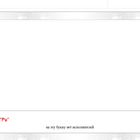
"Рџ"
на эту букву нет исполнителей